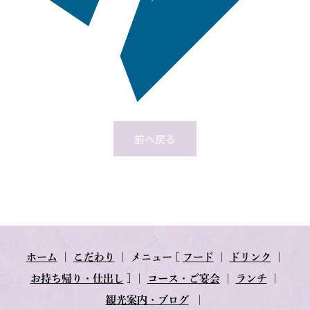
前へ戻る
ホーム
｜
こだわり
｜
メニュー
[
フード
｜
ドリンク
｜
お持ち帰り・仕出し
] ｜
コース・ご宴会
｜
ランチ
｜
観光案内・ブログ
｜