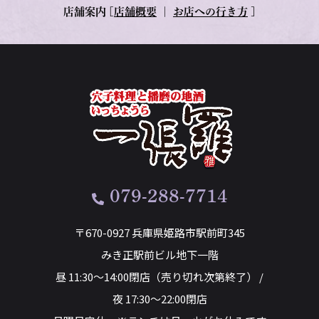
店舗案内
[
店舗概要
｜
お店への行き方
]
079-288-7714
〒670-0927 兵庫県姫路市駅前町345
みき正駅前ビル地下一階
昼 11:30～14:00閉店（売り切れ次第終了） /
夜 17:30～22:00閉店