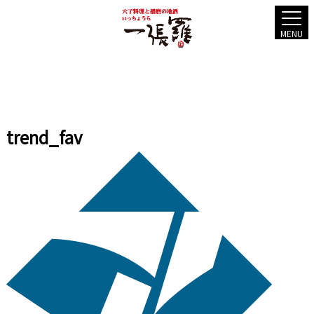
MENU
trend_fav