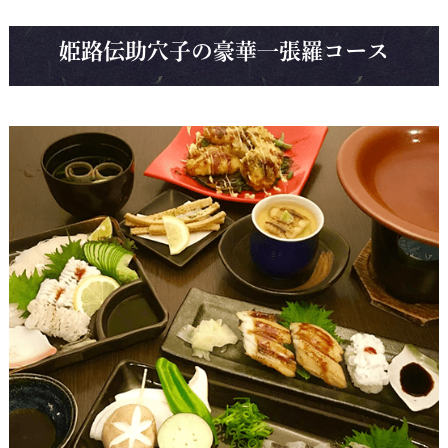
姫路伝助穴子の豪華一張羅コース