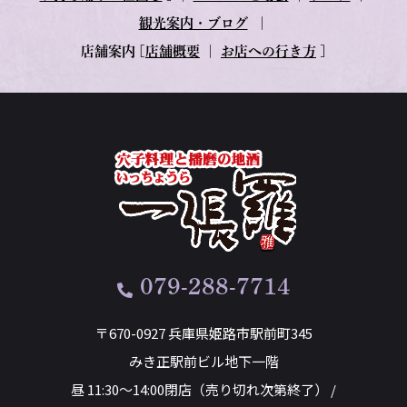
観光案内・ブログ
｜
店舗案内
[
店舗概要
｜
お店への行き方
]
079-288-7714
〒670-0927 兵庫県姫路市駅前町345
みき正駅前ビル地下一階
昼 11:30～14:00閉店（売り切れ次第終了） /