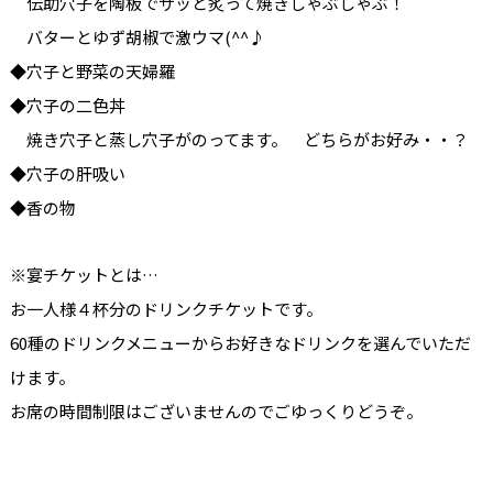
伝助穴子を陶板でサッと炙って焼きしゃぶしゃぶ！
バターとゆず胡椒で激ウマ(^^♪
◆穴子と野菜の天婦羅
◆穴子の二色丼
焼き穴子と蒸し穴子がのってます。 どちらがお好み・・？
◆穴子の肝吸い
◆香の物
※宴チケットとは…
お一人様４杯分のドリンクチケットです。
60種のドリンクメニューからお好きなドリンクを選んでいただ
けます。
お席の時間制限はございませんのでごゆっくりどうぞ。