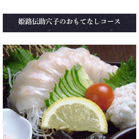
姫路伝助穴子のおもてなしコース