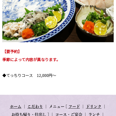
【要予約】
季節によって内容が異なります。
◆てっちりコース 12,000円～
ホーム
｜
こだわり
｜
メニュー
[
フード
｜
ドリンク
｜
お持ち帰り・仕出し
] ｜
コース・ご宴会
｜
ランチ
｜