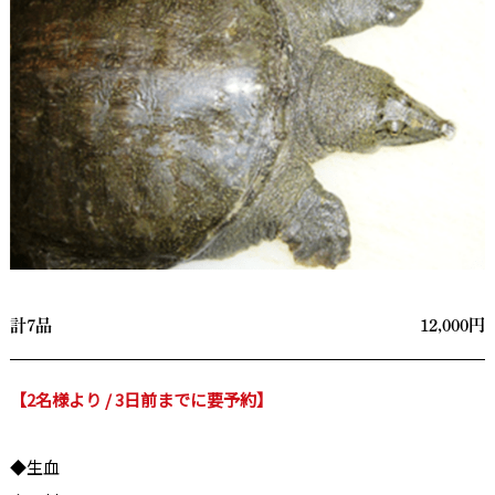
計7品
12,000円
【2名様より / 3日前までに要予約】
◆生血