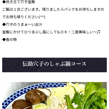
◆炊き立て穴子釜飯
ご飯は１合ございます。残りましたらパックをお持ちしますの
でお持ち帰りください(^^)
◆穴子のうまぁ～い出汁
釜飯にかけてひつまぶし風にしてもＯＫ！二度美味しい～♫
◆香の物
伝助穴子のしゃぶ鍋コース