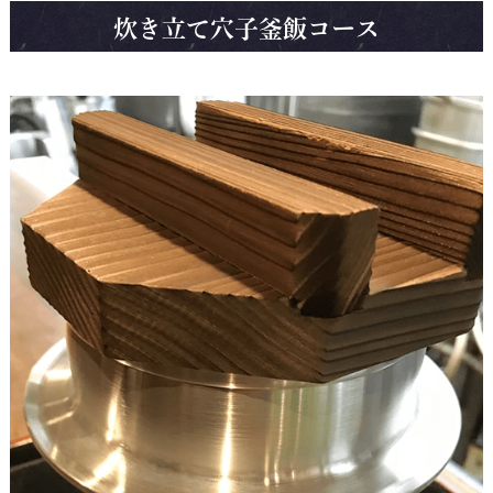
炊き立て穴子釜飯コース