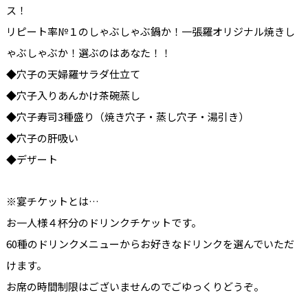
ス！
リピート率№１のしゃぶしゃぶ鍋か！一張羅オリジナル焼きし
ゃぶしゃぶか！選ぶのはあなた！！
◆穴子の天婦羅サラダ仕立て
◆穴子入りあんかけ茶碗蒸し
◆穴子寿司3種盛り（焼き穴子・蒸し穴子・湯引き）
◆穴子の肝吸い
◆デザート
※宴チケットとは…
お一人様４杯分のドリンクチケットです。
60種のドリンクメニューからお好きなドリンクを選んでいただ
けます。
お席の時間制限はございませんのでごゆっくりどうぞ。