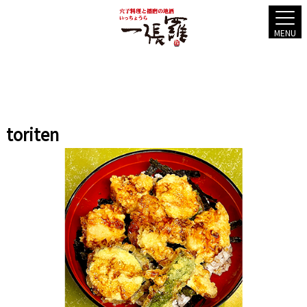
MENU
toriten