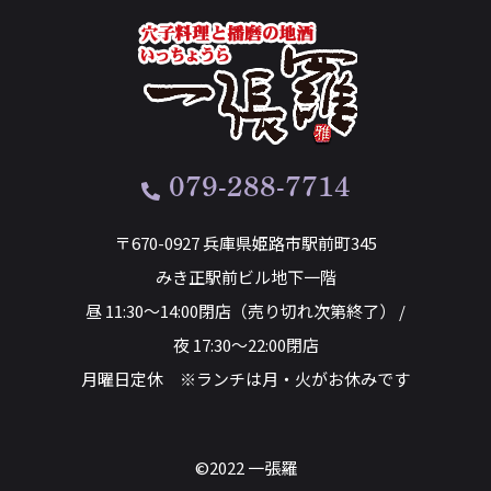
079-288-7714
〒670-0927 兵庫県姫路市駅前町345
みき正駅前ビル地下一階
昼 11:30～14:00閉店（売り切れ次第終了） /
夜 17:30～22:00閉店
月曜日定休 ※ランチは月・火がお休みです
©2022 一張羅