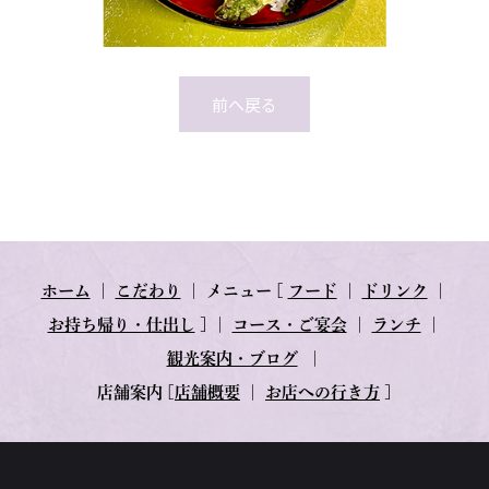
前へ戻る
ホーム
｜
こだわり
｜
メニュー
[
フード
｜
ドリンク
｜
お持ち帰り・仕出し
] ｜
コース・ご宴会
｜
ランチ
｜
観光案内・ブログ
｜
店舗案内
[
店舗概要
｜
お店への行き方
]