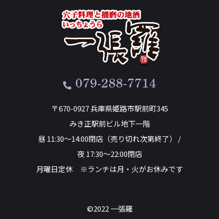
079-288-7714
〒670-0927 兵庫県姫路市駅前町345
みき正駅前ビル地下一階
昼 11:30～14:00閉店（売り切れ次第終了） /
夜 17:30～22:00閉店
月曜日定休 ※ランチは月・火がお休みです
©2022 一張羅