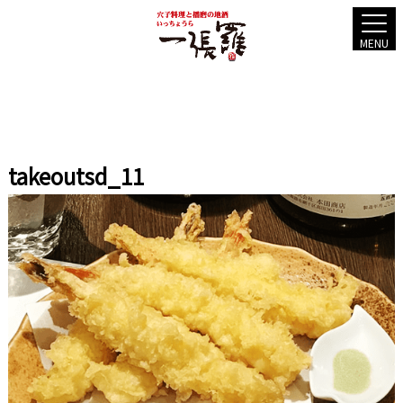
MENU
takeoutsd_11