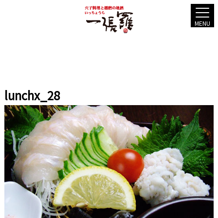
MENU
lunchx_28