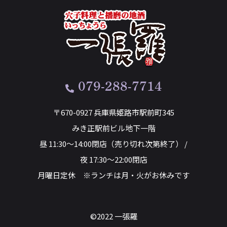
079-288-7714
〒670-0927 兵庫県姫路市駅前町345
みき正駅前ビル地下一階
昼 11:30～14:00閉店（売り切れ次第終了） /
夜 17:30～22:00閉店
月曜日定休 ※ランチは月・火がお休みです
©2022 一張羅