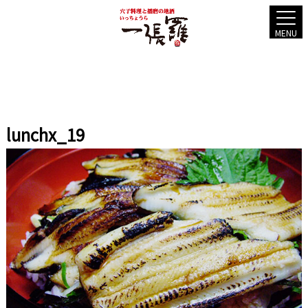
MENU
lunchx_19