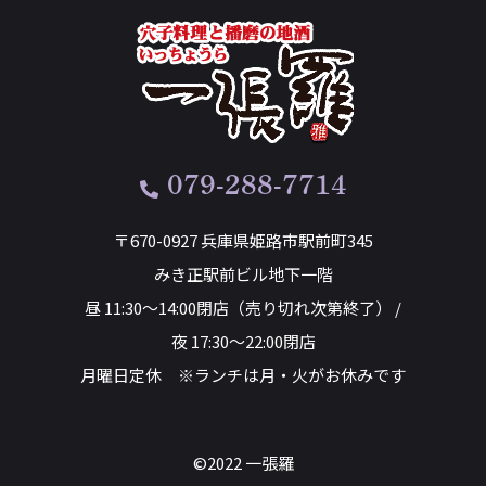
079-288-7714
〒670-0927 兵庫県姫路市駅前町345
みき正駅前ビル地下一階
昼 11:30～14:00閉店（売り切れ次第終了） /
夜 17:30～22:00閉店
月曜日定休 ※ランチは月・火がお休みです
©2022 一張羅