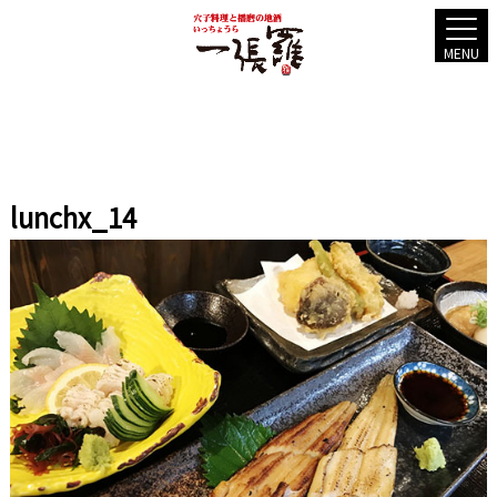
MENU
lunchx_14