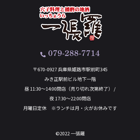
079-288-7714
〒670-0927 兵庫県姫路市駅前町345
みき正駅前ビル地下一階
昼 11:30～14:00閉店（売り切れ次第終了） /
夜 17:30～22:00閉店
月曜日定休 ※ランチは月・火がお休みです
©2022 一張羅