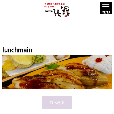
MENU
lunchmain
前へ戻る