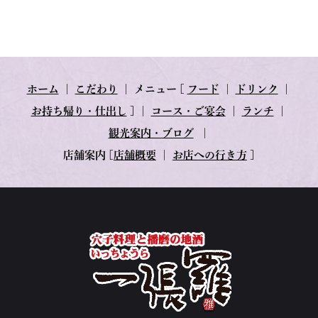
ホーム
｜
こだわり
｜
メニュー
[
フード
｜
ドリンク
｜
お持ち帰り・仕出し
] ｜
コース・ご宴会
｜
ランチ
｜
観光案内・ブログ
｜
店舗案内
[
店舗概要
｜
お店への行き方
]