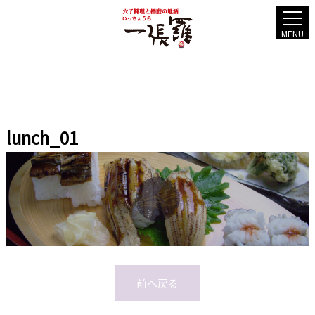
MENU
lunch_01
前へ戻る