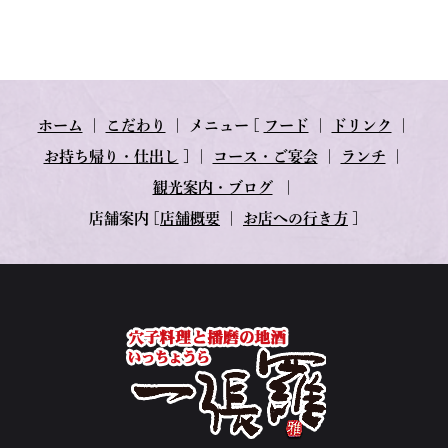
ホーム
｜
こだわり
｜
メニュー
[
フード
｜
ドリンク
｜
お持ち帰り・仕出し
] ｜
コース・ご宴会
｜
ランチ
｜
観光案内・ブログ
｜
店舗案内
[
店舗概要
｜
お店への行き方
]