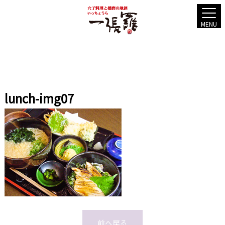
MENU
lunch-img07
前へ戻る