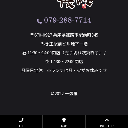
079-288-7714
〒670-0927 兵庫県姫路市駅前町345
みき正駅前ビル地下一階
昼 11:30～14:00閉店（売り切れ次第終了） /
夜 17:30～22:00閉店
月曜日定休 ※ランチは月・火がお休みです
©2022 一張羅
TEL
MAP
PAGE TOP