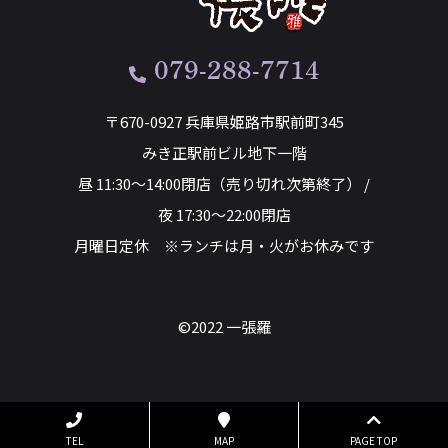
079-288-7714
〒670-0927 兵庫県姫路市駅前町345
みき正駅前ビル地下一階
昼 11:30～14:00閉店（売り切れ次第終了） /
夜 17:30～22:00閉店
月曜日定休 ※ランチは月・火がお休みです
©2022 一張羅
TEL
MAP
PAGE TOP