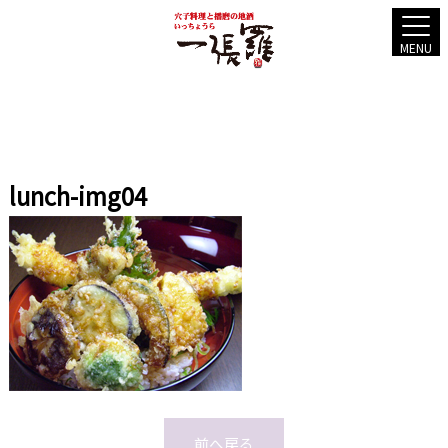
MENU
lunch-img04
前へ戻る