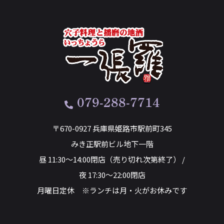
079-288-7714
〒670-0927 兵庫県姫路市駅前町345
みき正駅前ビル地下一階
昼 11:30～14:00閉店（売り切れ次第終了） /
夜 17:30～22:00閉店
月曜日定休 ※ランチは月・火がお休みです