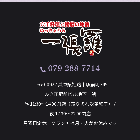
079-288-7714
〒670-0927 兵庫県姫路市駅前町345
みき正駅前ビル地下一階
昼 11:30～14:00閉店（売り切れ次第終了） /
夜 17:30～22:00閉店
月曜日定休 ※ランチは月・火がお休みです