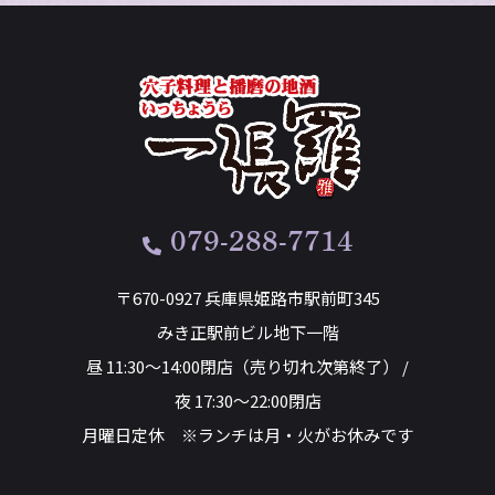
079-288-7714
〒670-0927 兵庫県姫路市駅前町345
みき正駅前ビル地下一階
昼 11:30～14:00閉店（売り切れ次第終了） /
夜 17:30～22:00閉店
月曜日定休 ※ランチは月・火がお休みです