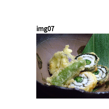
img07