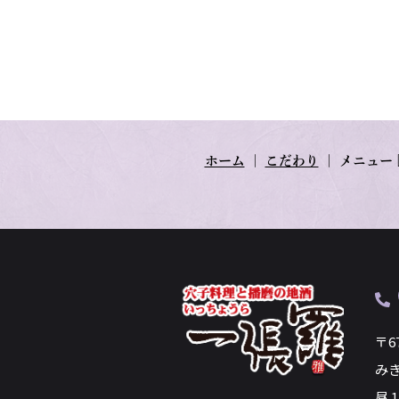
ホーム
｜
こだわり
｜
メニュー
〒6
み
昼 