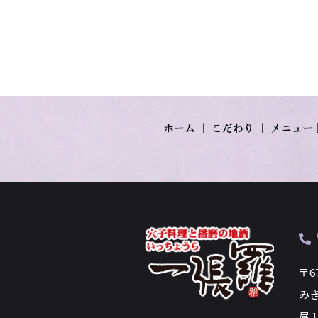
ホーム
｜
こだわり
｜
メニュー
〒6
み
昼 