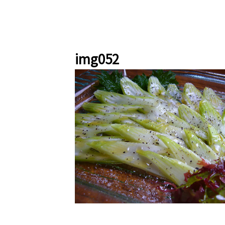
img052