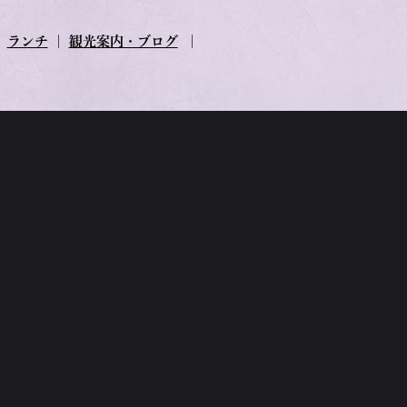
｜
ランチ
｜
観光案内・ブログ
｜