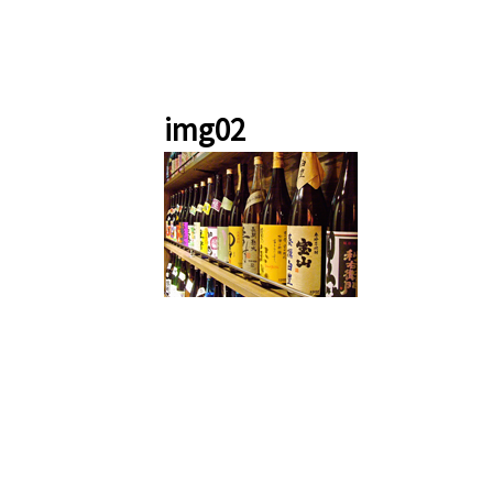
img02