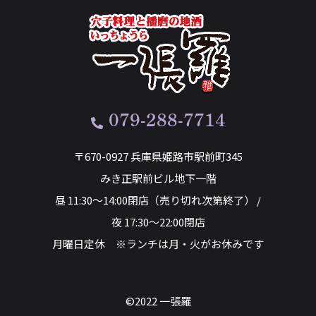
079-288-7714
〒670-0927 兵庫県姫路市駅前町345
みき正駅前ビル地下一階
昼 11:30～14:00閉店（売り切れ次第終了） /
夜 17:30～22:00閉店
月曜日定休 ※ランチは月・火がお休みです
©2022 一張羅