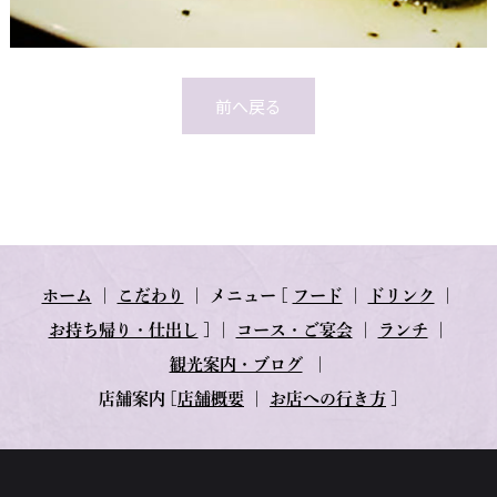
前へ戻る
ホーム
｜
こだわり
｜
メニュー
[
フード
｜
ドリンク
｜
お持ち帰り・仕出し
] ｜
コース・ご宴会
｜
ランチ
｜
観光案内・ブログ
｜
店舗案内
[
店舗概要
｜
お店への行き方
]