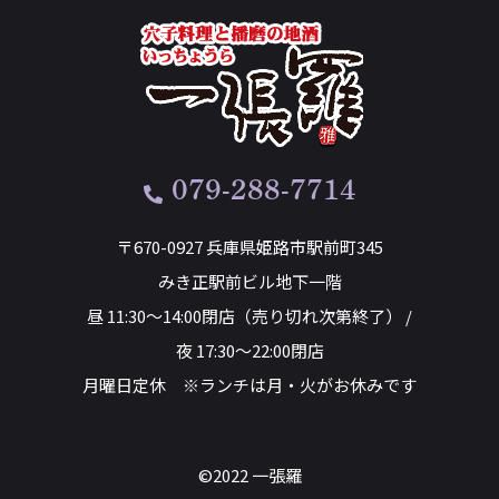
079-288-7714
〒670-0927 兵庫県姫路市駅前町345
みき正駅前ビル地下一階
昼 11:30～14:00閉店（売り切れ次第終了） /
夜 17:30～22:00閉店
月曜日定休 ※ランチは月・火がお休みです
©2022 一張羅