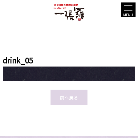
MENU
drink_05
前へ戻る