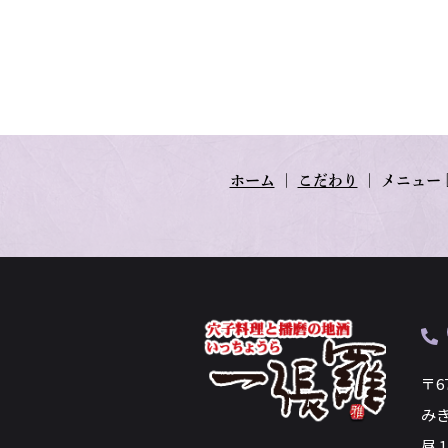
ホーム
｜
こだわり
｜
メニュー
〒6
み
昼 