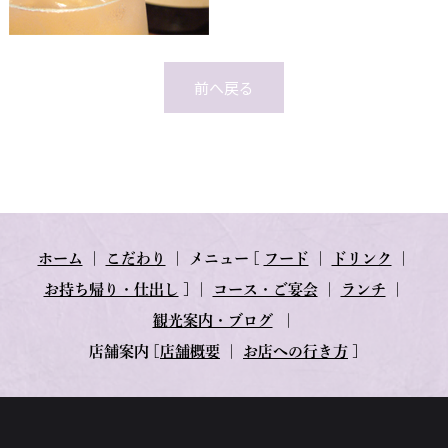
前へ戻る
ホーム
｜
こだわり
｜
メニュー
[
フード
｜
ドリンク
｜
お持ち帰り・仕出し
] ｜
コース・ご宴会
｜
ランチ
｜
観光案内・ブログ
｜
店舗案内
[
店舗概要
｜
お店への行き方
]