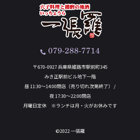
079-288-7714
〒670-0927 兵庫県姫路市駅前町345
みき正駅前ビル地下一階
昼 11:30～14:00閉店（売り切れ次第終了） /
夜 17:30～22:00閉店
月曜日定休 ※ランチは月・火がお休みです
©2022 一張羅