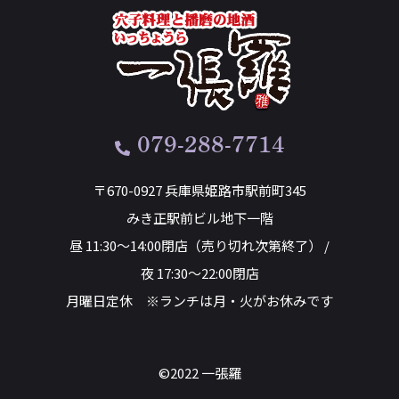
079-288-7714
〒670-0927 兵庫県姫路市駅前町345
みき正駅前ビル地下一階
昼 11:30～14:00閉店（売り切れ次第終了） /
夜 17:30～22:00閉店
月曜日定休 ※ランチは月・火がお休みです
©2022 一張羅