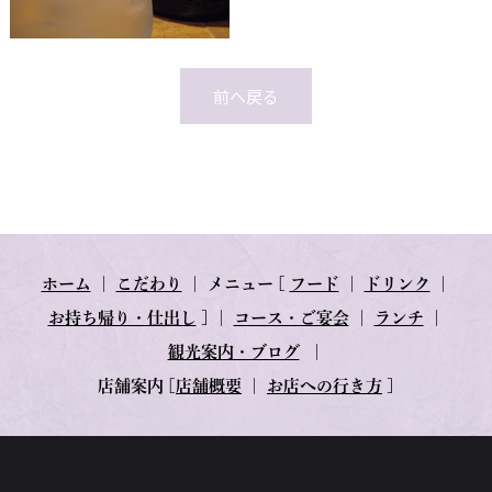
前へ戻る
ホーム
｜
こだわり
｜
メニュー
[
フード
｜
ドリンク
｜
お持ち帰り・仕出し
] ｜
コース・ご宴会
｜
ランチ
｜
観光案内・ブログ
｜
店舗案内
[
店舗概要
｜
お店への行き方
]