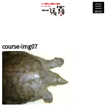
MENU
course-img07