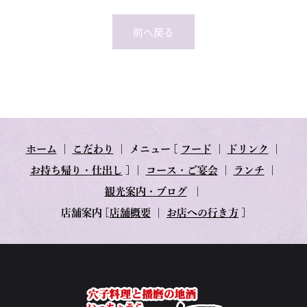
前へ戻る
ホーム
｜
こだわり
｜
メニュー
[
フード
｜
ドリンク
｜
お持ち帰り・仕出し
] ｜
コース・ご宴会
｜
ランチ
｜
観光案内・ブログ
｜
店舗案内
[
店舗概要
｜
お店への行き方
]