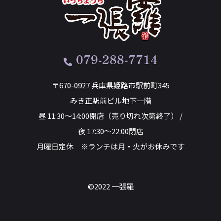
079-288-7714
〒670-0927 兵庫県姫路市駅前町345
みき正駅前ビル地下一階
昼 11:30～14:00閉店（売り切れ次第終了） /
夜 17:30～22:00閉店
月曜日定休 ※ランチは月・火がお休みです
©2022 一張羅