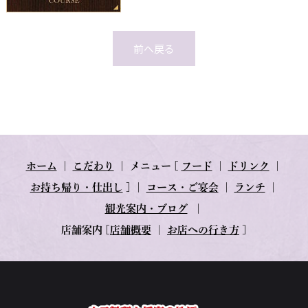
前へ戻る
ホーム
｜
こだわり
｜
メニュー
[
フード
｜
ドリンク
｜
お持ち帰り・仕出し
] ｜
コース・ご宴会
｜
ランチ
｜
観光案内・ブログ
｜
店舗案内
[
店舗概要
｜
お店への行き方
]