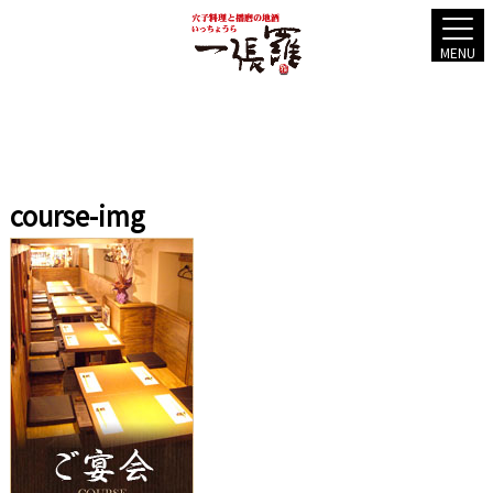
MENU
course-img