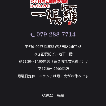
079-288-7714
〒670-0927 兵庫県姫路市駅前町345
みき正駅前ビル地下一階
昼 11:30～14:00閉店（売り切れ次第終了） /
夜 17:30～22:00閉店
月曜日定休 ※ランチは月・火がお休みです
©2022 一張羅