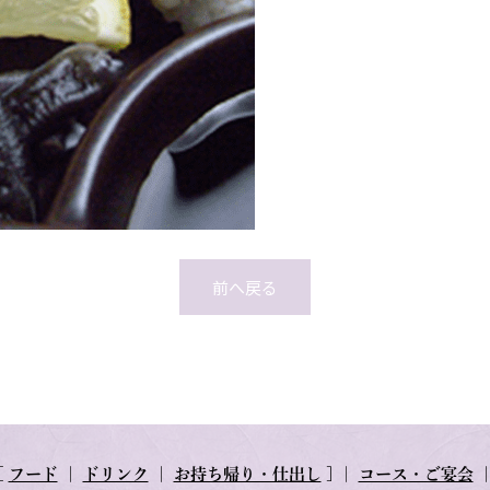
前へ戻る
[
フード
｜
ドリンク
｜
お持ち帰り・仕出し
] ｜
コース・ご宴会