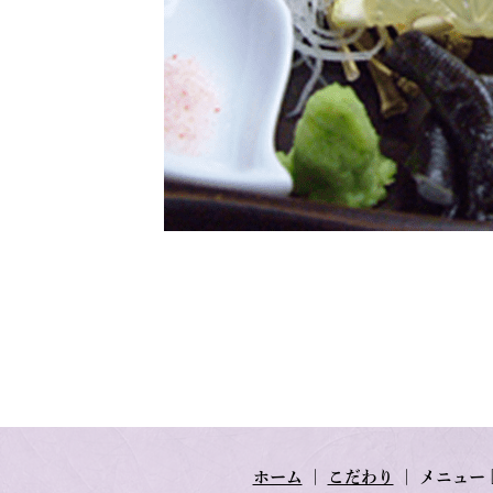
ホーム
｜
こだわり
｜
メニュー