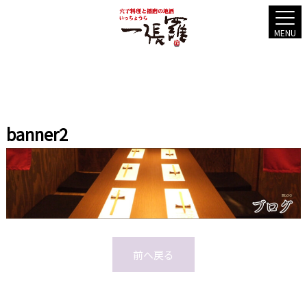
MENU
banner2
前へ戻る