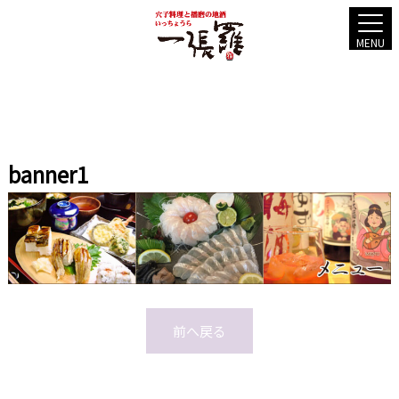
MENU
banner1
前へ戻る