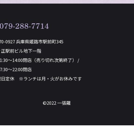
079-288-7714
70-0927 兵庫県姫路市駅前町345
き正駅前ビル地下一階
11:30～14:00閉店（売り切れ次第終了） /
7:30～22:00閉店
曜日定休 ※ランチは月・火がお休みです
©2022 一張羅