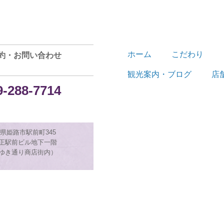
ホーム
こだわり
約・お問い合わせ
観光案内・ブログ
店
9-288-7714
県姫路市駅前町345
正駅前ビル地下一階
ゆき通り商店街内）