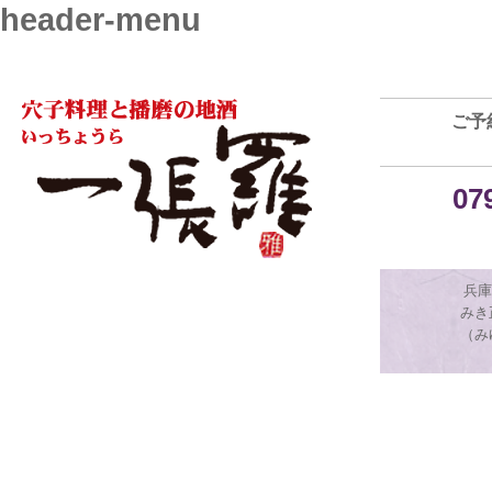
header-menu
ご予
07
兵庫
みき
（み