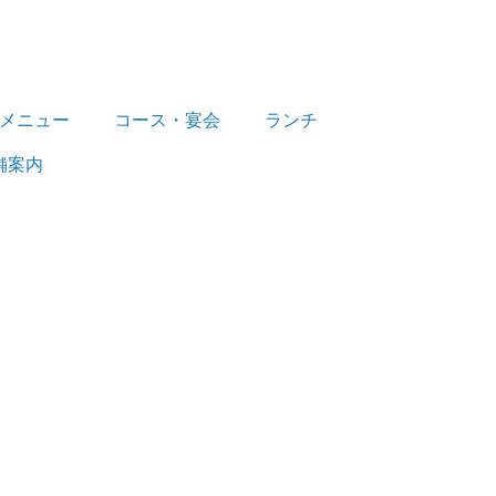
メニュー
コース・宴会
ランチ
舗案内