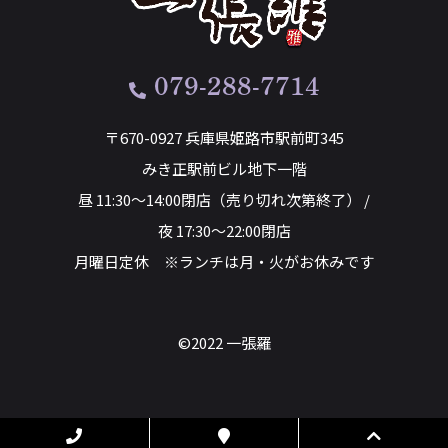
079-288-7714
〒670-0927 兵庫県姫路市駅前町345
みき正駅前ビル地下一階
昼 11:30～14:00閉店（売り切れ次第終了） /
夜 17:30～22:00閉店
月曜日定休 ※ランチは月・火がお休みです
©2022 一張羅