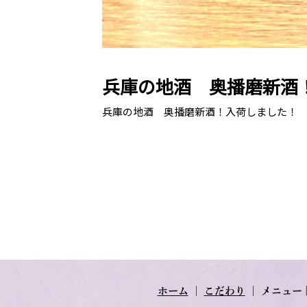
兵庫の地酒 奥播磨新酒
兵庫の地酒 奥播磨新酒！入荷しました！
ホーム
｜
こだわり
｜
メニュー