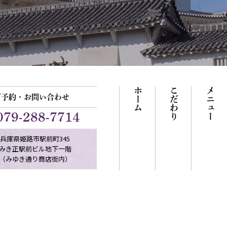
ホーム
こだわり
メニュー
ご予約・お問い合わせ
079-288-7714
兵庫県姫路市駅前町345
みき正駅前ビル地下一階
（みゆき通り商店街内）