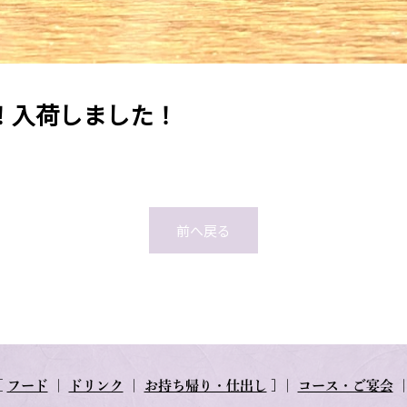
！入荷しました！
前へ戻る
[
フード
｜
ドリンク
｜
お持ち帰り・仕出し
] ｜
コース・ご宴会