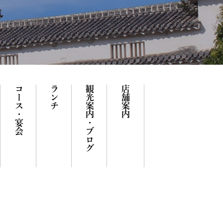
コース・宴会
ランチ
観光案内・ブログ
店舗案内