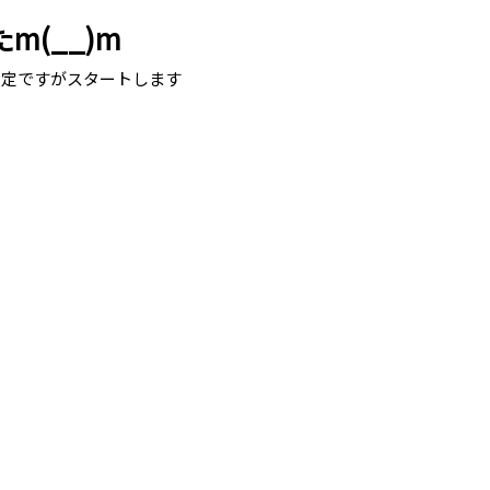
(__)m
限定ですがスタートします