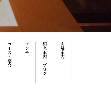
コース・宴会
ランチ
観光案内・ブログ
店舗案内