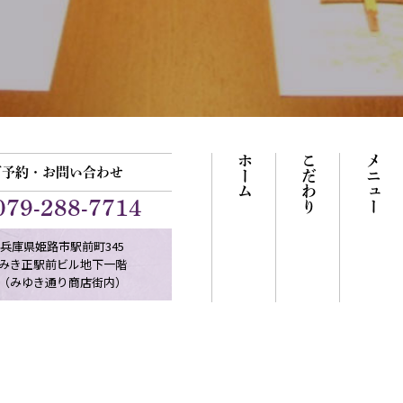
ホーム
こだわり
メニュー
ご予約・お問い合わせ
079-288-7714
兵庫県姫路市駅前町345
みき正駅前ビル地下一階
（みゆき通り商店街内）