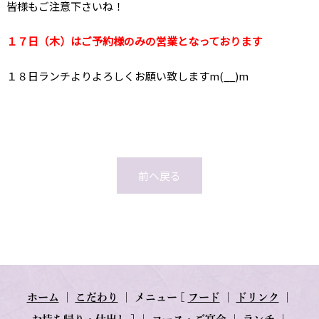
皆様もご注意下さいね！
１７日（木）はご予約様のみの営業となっております
１８日ランチよりよろしくお願い致しますm(__)m
前へ戻る
ホーム
｜
こだわり
｜
メニュー
[
フード
｜
ドリンク
｜