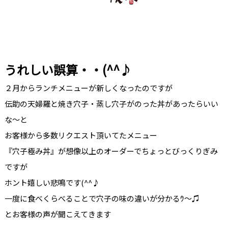
うれしい誤算・・(^^♪
２月からランチメニューが新しくなったのですが
伝助の天婦羅と焼き穴子・蒸し穴子がのった丼があったらいい
な～と
お客様から多数リクエスト頂いてたメニュー
『穴子極み丼』が想像以上のオーダーでちょっとびっくりぎみ
ですが
ホント嬉しい悲鳴です(^^♪
一度に食べくらべることで穴子の味の違いが分かるｳ～♫
とお客様の声が聞こえてきます