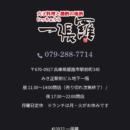
079-288-7714
〒670-0927 兵庫県姫路市駅前町345
みき正駅前ビル地下一階
昼 11:30～14:00閉店（売り切れ次第終了） /
夜 17:30～22:00閉店
月曜日定休 ※ランチは月・火がお休みです
©2022 一張羅