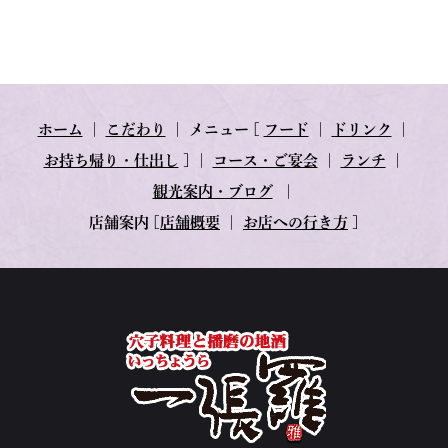
ホーム
｜
こだわり
｜
メニュー
[
フード
｜
ドリンク
｜
お持ち帰り・仕出し
] ｜
コース・ご宴会
｜
ランチ
｜
観光案内・ブログ
｜
店舗案内
[
店舗概要
｜
お店への行き方
]