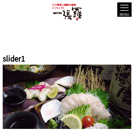
MENU
slider1