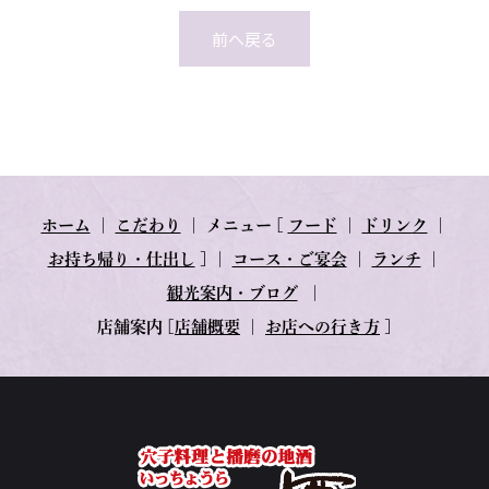
前へ戻る
ホーム
｜
こだわり
｜
メニュー
[
フード
｜
ドリンク
｜
お持ち帰り・仕出し
] ｜
コース・ご宴会
｜
ランチ
｜
観光案内・ブログ
｜
店舗案内
[
店舗概要
｜
お店への行き方
]