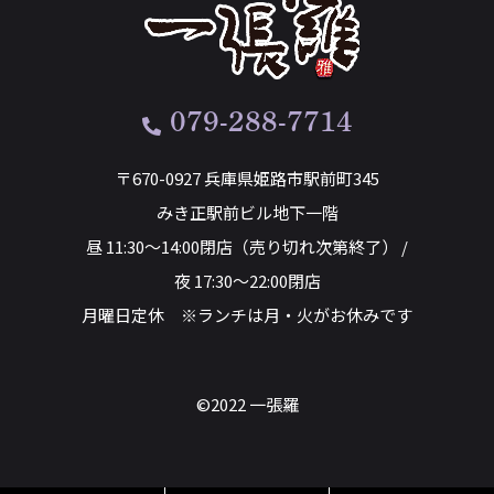
079-288-7714
〒670-0927 兵庫県姫路市駅前町345
みき正駅前ビル地下一階
昼 11:30～14:00閉店（売り切れ次第終了） /
夜 17:30～22:00閉店
月曜日定休 ※ランチは月・火がお休みです
©2022 一張羅