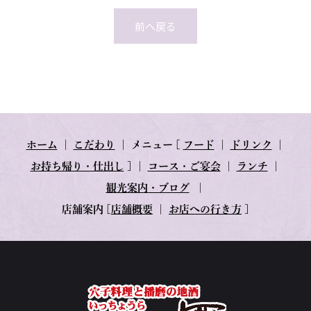
前へ戻る
ホーム
｜
こだわり
｜
メニュー
[
フード
｜
ドリンク
｜
お持ち帰り・仕出し
] ｜
コース・ご宴会
｜
ランチ
｜
観光案内・ブログ
｜
店舗案内
[
店舗概要
｜
お店への行き方
]