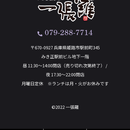
079-288-7714
〒670-0927 兵庫県姫路市駅前町345
みき正駅前ビル地下一階
昼 11:30～14:00閉店（売り切れ次第終了） /
夜 17:30～22:00閉店
月曜日定休 ※ランチは月・火がお休みです
©2022 一張羅