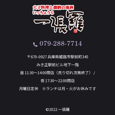
079-288-7714
〒670-0927 兵庫県姫路市駅前町345
みき正駅前ビル地下一階
昼 11:30～14:00閉店（売り切れ次第終了） /
夜 17:30～22:00閉店
月曜日定休 ※ランチは月・火がお休みです
©2022 一張羅