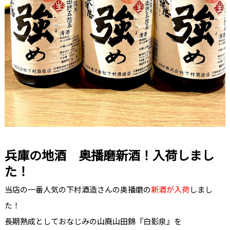
兵庫の地酒 奥播磨新酒！入荷しまし
た！
当店の一番人気の下村酒造さんの奥播磨の
新酒が入荷
しまし
た！
長期熟成としておなじみの山廃山田錦『白影泉』を