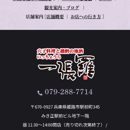
観光案内・ブログ
｜
店舗案内
[
店舗概要
｜
お店への行き方
]
079-288-7714
〒670-0927 兵庫県姫路市駅前町345
みき正駅前ビル地下一階
昼 11:30～14:00閉店（売り切れ次第終了） /