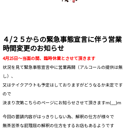
４/２５からの緊急事態宣言に伴う営業
時間変更のお知らせ
4月25日～当面の間、臨時休業とさせて頂きます
状況を見て緊急事態宣言中に営業再開（アルコールの提供は無
し）、
又はテイクアウトも予定はしておりますがどうなるか未定です
ので
決まり次第こちらのページにお知らせさせて頂きますm(__)m
今回の要請内容がはっきりしない為、解釈の仕方が様々で
無茶苦茶な屁理屈の解釈の仕方をするお店もあるようです