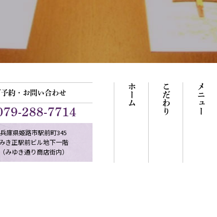
ホーム
こだわり
メニュー
ご予約・お問い合わせ
079-288-7714
兵庫県姫路市駅前町345
みき正駅前ビル地下一階
（みゆき通り商店街内）