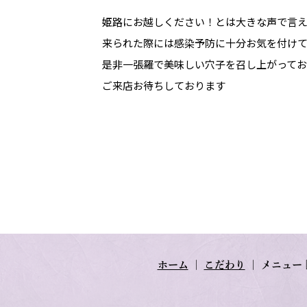
姫路にお越しください！とは大きな声で言
来られた際には感染予防に十分お気を付け
是非一張羅で美味しい穴子を召し上がってお帰
ご来店お待ちしております
ホーム
｜
こだわり
｜
メニュー