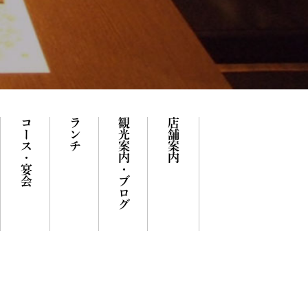
コース・宴会
ランチ
観光案内・ブログ
店舗案内