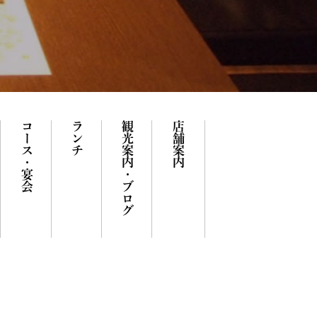
コース・宴会
ランチ
観光案内・ブログ
店舗案内