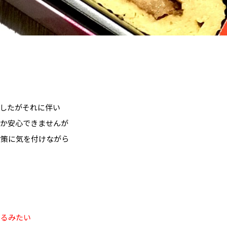
したがそれに伴い
なか安心できませんが
対策に気を付けながら
てるみたい