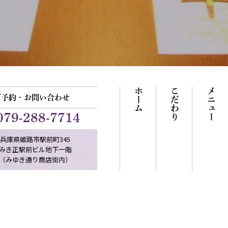
ホーム
こだわり
メニュー
ご予約・お問い合わせ
079-288-7714
兵庫県姫路市駅前町345
みき正駅前ビル地下一階
（みゆき通り商店街内）