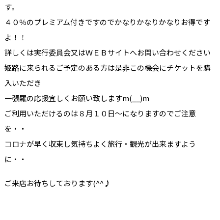
す。
４０％のプレミアム付きですのでかなりかなりかなりお得です
よ！！
詳しくは実行委員会又はＷＥＢサイトへお問い合わせください
姫路に来られるご予定のある方は是非この機会にチケットを購
入いただき
一張羅の応援宜しくお願い致しますm(__)m
ご利用いただけるのは８月１０日～になりますのでご注意
を・・
コロナが早く収束し気持ちよく旅行・観光が出来ますよう
に・・
ご来店お待ちしております(^^♪