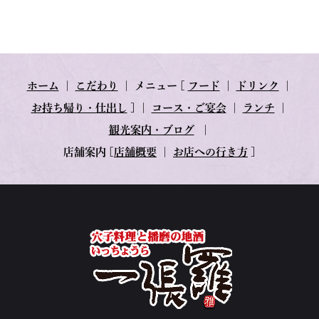
ホーム
｜
こだわり
｜
メニュー
[
フード
｜
ドリンク
｜
お持ち帰り・仕出し
] ｜
コース・ご宴会
｜
ランチ
｜
観光案内・ブログ
｜
店舗案内
[
店舗概要
｜
お店への行き方
]