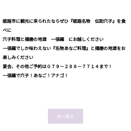
姫路市に観光に来られたならぜひ『姫路名物 伝助穴子』を食
べに
穴子料理と播磨の地酒 一張羅 にお越しください
一張羅でしか味わえない『名物あなご料理』と播磨の地酒をお
楽しみください
宴会、その他ご予約は０７９－２８８－７７１４まで！
一張羅で穴子！あなご！アナゴ！
前へ戻る