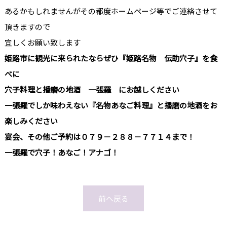
あるかもしれませんがその都度ホームページ等でご連絡させて
頂きますので
宜しくお願い致します
姫路市に観光に来られたならぜひ『姫路名物 伝助穴子』を食
べに
穴子料理と播磨の地酒 一張羅 にお越しください
一張羅でしか味わえない『名物あなご料理』と播磨の地酒をお
楽しみください
宴会、その他ご予約は０７９－２８８－７７１４まで！
一張羅で穴子！あなご！アナゴ！
前へ戻る