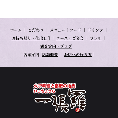
ホーム
｜
こだわり
｜
メニュー
[
フード
｜
ドリンク
｜
お持ち帰り・仕出し
] ｜
コース・ご宴会
｜
ランチ
｜
観光案内・ブログ
｜
店舗案内
[
店舗概要
｜
お店への行き方
]