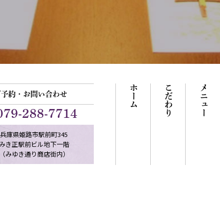
ホーム
こだわり
メニュー
ご予約・お問い合わせ
079-288-7714
兵庫県姫路市駅前町345
みき正駅前ビル地下一階
（みゆき通り商店街内）