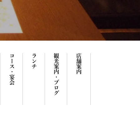
コース・宴会
ランチ
観光案内・ブログ
店舗案内