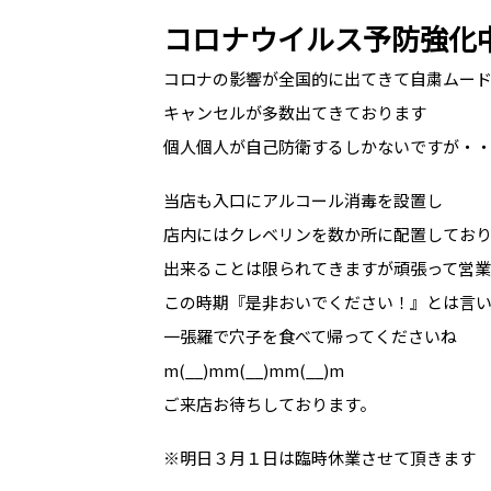
コロナウイルス予防強化
コロナの影響が全国的に出てきて自粛ムー
キャンセルが多数出てきております
個人個人が自己防衛するしかないですが・
当店も入口にアルコール消毒を設置し
店内にはクレベリンを数か所に配置してお
出来ることは限られてきますが頑張って営
この時期『是非おいでください！』とは言
一張羅で穴子を食べて帰ってくださいね
m(__)mm(__)mm(__)m
ご来店お待ちしております。
※明日３月１日は臨時休業させて頂きます