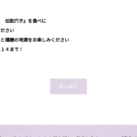
物 伝助穴子』を食べに
ください
』と播磨の地酒をお楽しみください
７１４まで！
前へ戻る