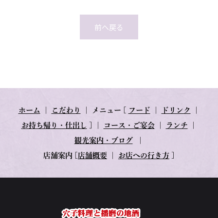
前へ戻る
ホーム
｜
こだわり
｜
メニュー
[
フード
｜
ドリンク
｜
お持ち帰り・仕出し
] ｜
コース・ご宴会
｜
ランチ
｜
観光案内・ブログ
｜
店舗案内
[
店舗概要
｜
お店への行き方
]