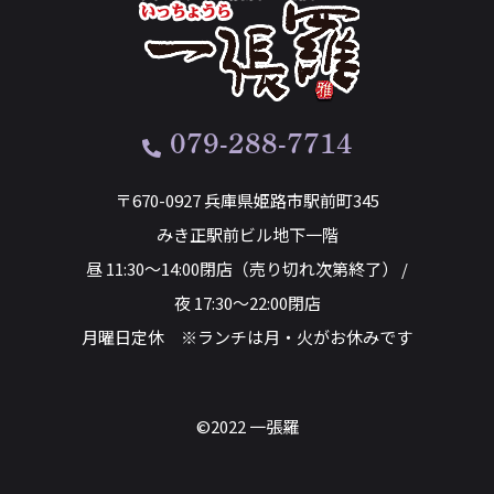
079-288-7714
〒670-0927 兵庫県姫路市駅前町345
みき正駅前ビル地下一階
昼 11:30～14:00閉店（売り切れ次第終了） /
夜 17:30～22:00閉店
月曜日定休 ※ランチは月・火がお休みです
©2022 一張羅