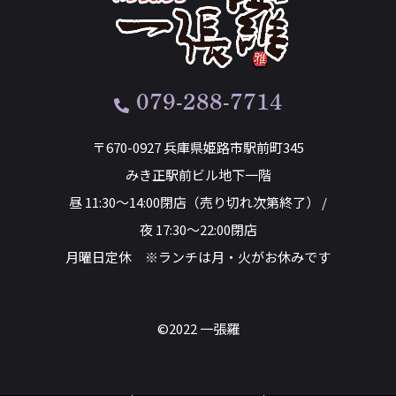
079-288-7714
〒670-0927 兵庫県姫路市駅前町345
みき正駅前ビル地下一階
昼 11:30～14:00閉店（売り切れ次第終了） /
夜 17:30～22:00閉店
月曜日定休 ※ランチは月・火がお休みです
©2022 一張羅