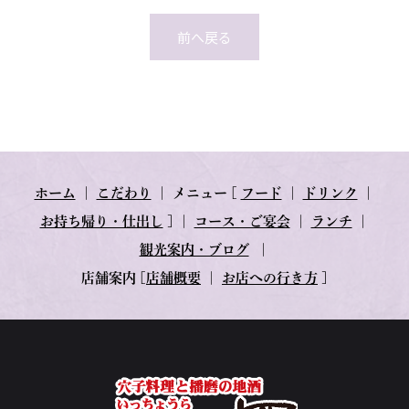
前へ戻る
ホーム
｜
こだわり
｜
メニュー
[
フード
｜
ドリンク
｜
お持ち帰り・仕出し
] ｜
コース・ご宴会
｜
ランチ
｜
観光案内・ブログ
｜
店舗案内
[
店舗概要
｜
お店への行き方
]