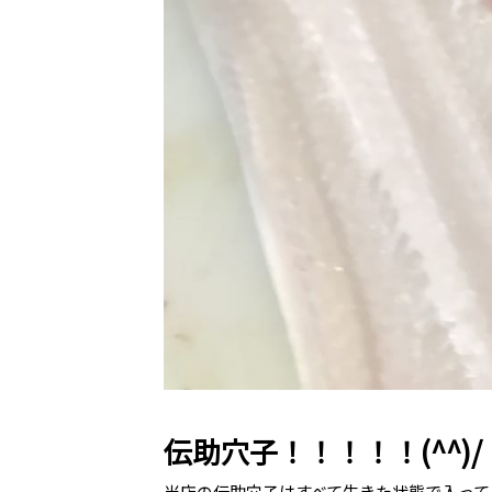
伝助穴子！！！！！(^^)/
当店の伝助穴子はすべて生きた状態で入って