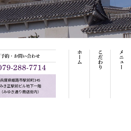
ホーム
こだわり
メニュー
ご予約・お問い合わせ
079-288-7714
兵庫県姫路市駅前町345
みき正駅前ビル地下一階
（みゆき通り商店街内）