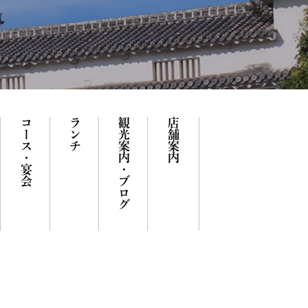
コース・宴会
ランチ
観光案内・ブログ
店舗案内