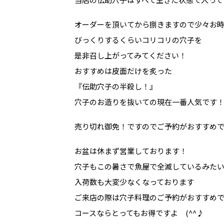
オーダーを頂いてから捌きますので少々お
びっくりするくらいコリコリの穴子を
是非召し上がってみてください！
おすすめは皮面だけを炙った
『伝助穴子の半殺し！』
穴子のお造りを抜いての現在一番人気です
売り切れ御免！ですのでご予約がおすすめ
お盆は休まず営業しております！
穴子もこの暑さで魚屋で全滅しているみた
入荷数も大変少なくなっております
ご来店の際は穴子料理のご予約がおすすめ
コースならとってもお得ですよ (^^♪