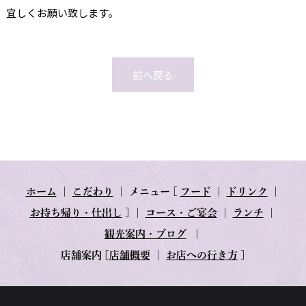
宜しくお願い致します。
前へ戻る
ホーム
｜
こだわり
｜
メニュー
[
フード
｜
ドリンク
｜
お持ち帰り・仕出し
] ｜
コース・ご宴会
｜
ランチ
｜
観光案内・ブログ
｜
店舗案内
[
店舗概要
｜
お店への行き方
]