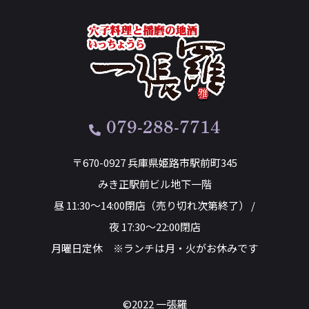
079-288-7714
〒670-0927 兵庫県姫路市駅前町345
みき正駅前ビル地下一階
昼 11:30～14:00閉店（売り切れ次第終了） /
夜 17:30～22:00閉店
月曜日定休 ※ランチは月・火がお休みです
©2022 一張羅